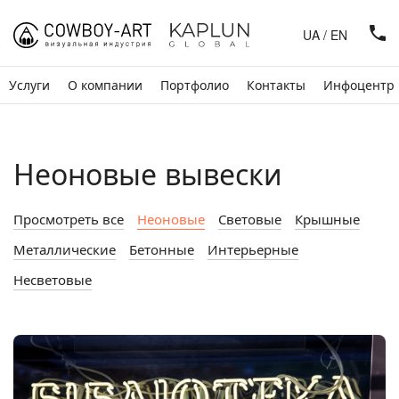
UA
/
EN
Услуги
О компании
Портфолио
Контакты
Инфоцентр
Неоновые вывески
Просмотреть все
Неоновые
Световые
Крышные
Металлические
Бетонные
Интерьерные
Несветовые