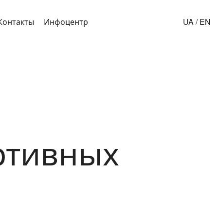
Контакты
Инфоцентр
UA
/
EN
ртивных