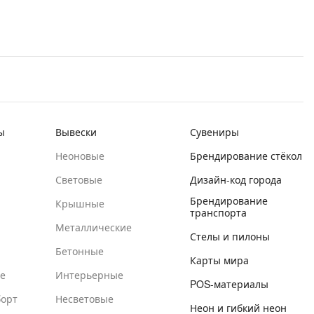
ы
Вывески
Сувениры
Неоновые
Брендирование стёкол
Световые
Дизайн-код города
Брендирование
Крышные
транспорта
Металлические
Стелы и пилоны
Бетонные
Карты мира
е
Интерьерные
POS-материалы
орт
Несветовые
Неон и гибкий неон