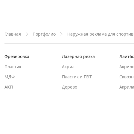
Главная
Портфолио
Наружная реклама для спортив
Фрезеровка
Лазерная резка
Лайтб
Пластик
Акрил
Акрил
МДФ
Пластик и ПЭТ
Сквозн
АКП
Дерево
Акрил