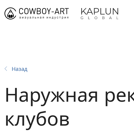
Назад
Наружная ре
клубов