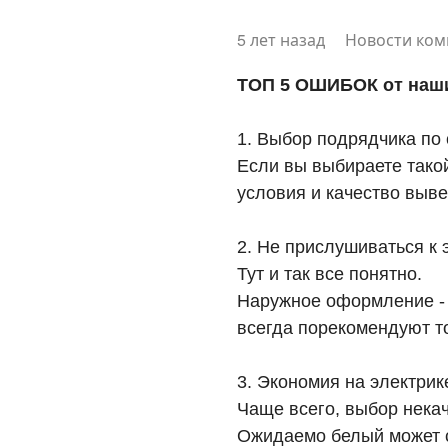
5 лет назад
Новости ко
ТОП 5 ОШИБОК от наш
1. Выбор подрядчика по с
Если вы выбираете такои
условия и качество выве
2. Не прислушиваться к
Тут и так все понятно.
Наружное оформление -
всегда порекомендуют т
3. Экономия на электрик
Чаще всего, выбор некач
Ожидаемо белый может с