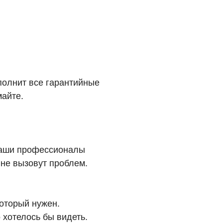
полнит все гарантийные
айте.
Наши профессионалы
 не вызовут проблем.
оторый нужен.
 хотелось бы видеть.