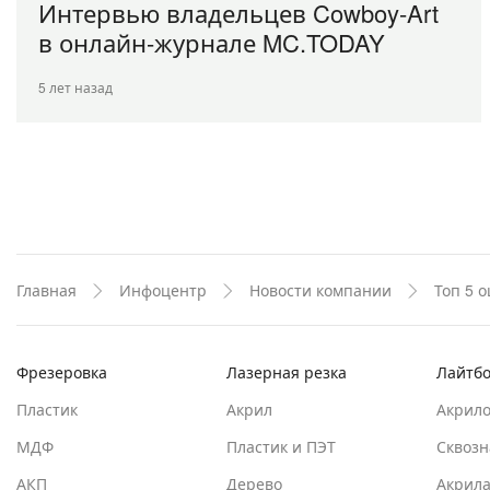
Интервью владельцев Cowboy-Art
в онлайн-журнале MC.TODAY
5 лет назад
Главная
Инфоцентр
Новости компании
Топ 5 
Фрезеровка
Лазерная резка
Лайтб
Пластик
Акрил
Акрил
МДФ
Пластик и ПЭТ
Сквозн
АКП
Дерево
Акрил