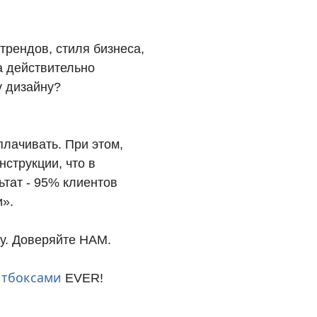
трендов, стиля бизнеса,
а действительно
 дизайну?
плачивать. При этом,
струкции, что в
тат - 95% клиентов
и».
у. Доверяйте НАМ.
йтбоксами
EVER!