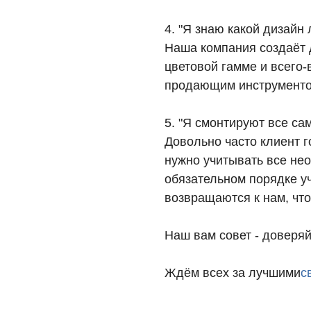
4. "Я знаю какой дизайн
Наша компания создаёт 
цветовой гамме и всего
продающим инструментом!
5. "Я смонтируют все са
Довольно часто клиент г
нужно учитывать все нео
обязательном порядке у
возвращаются к нам, что
Наш вам совет - доверяи
Ждём всех за лучшими
с