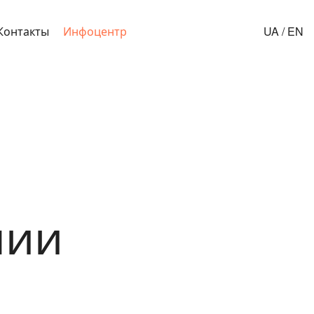
Контакты
Инфоцентр
UA
/
EN
нии