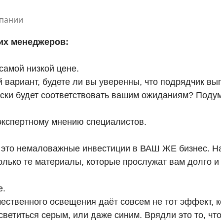
мпании
их менеджеров:
амой низкой цене.
̆ вариант, будете ли вы уверенны, что подрядчик вы
ски будет соответствовать вашим ожиданиям? Подум
 экспертному мнению специалистов.
 это немаловажные инвестиции в ВАШ ЖЕ бизнес. 
олько те материалы, которые прослужат вам долго и
е.
ественного освещения даёт совсем не тот эффект, к
ветиться серым, или даже синим. Врядли это то, что