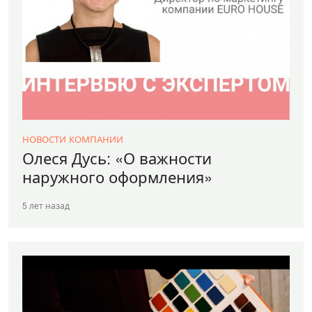
НОВОСТИ КОМПАНИИ
Олеся Дусь: «О важности
наружного оформления»
5 лет назад