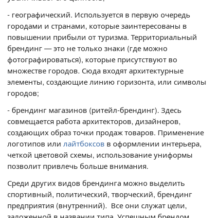
- географический. Используется в первую очередь
городами и странами, которые заинтересованы в
повышении прибыли от туризма. Территориальный
брендинг — это не только знаки (где можно
фотографироваться), которые присутствуют во
множестве городов. Сюда входят архитектурные
элементы, создающие линию горизонта, или символы
городов;
- брендинг магазинов (ритейл-брендинг). Здесь
совмещается работа архитекторов, дизайнеров,
создающих образ точки продаж товаров. Применение
логотипов или
лайтбоксов
в оформлении интерьера,
четкой цветовой схемы, использование униформы
позволит привлечь больше внимания.
Среди других видов брендинга можно выделить
спортивный, политический, творческий, брендинг
предприятия (внутренний). Все они служат цели,
заложенной в названии типа. Успешным брендом