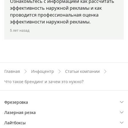
Ознакомьтесь с информацией как рассчитать
эффективность наружной рекламы и как
проводится профессиональная оценка
эффективности наружной рекламы.
5 лет назад
Главная
Инфоцентр
Статьи компании
Что такое брендинг и зачем это нужно?
Фрезеровка
Лазерная резка
Пластик
МДФ
Лайтбоксы
Акрил