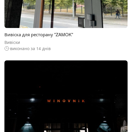
Вивіска для ресторану "ZAMOK"
Вивіски
виконано за 14 днів