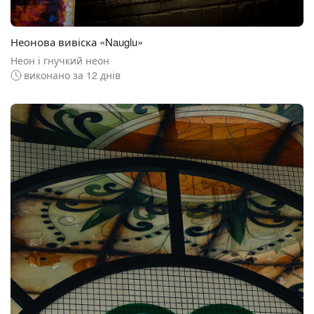
Неонова вивіска «Nauglu»
Неон і гнучкий неон
виконано за 12 днів