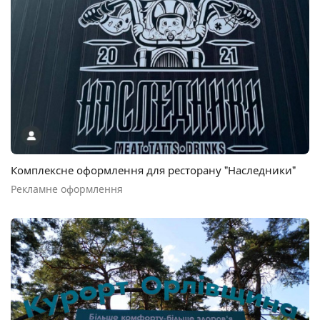
Комплексне оформлення для ресторану "Наследники"
Рекламне оформлення