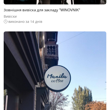
Зовнішня вивіска для закладу "WINOVNIK"
Вивіски
виконано за 14 днів