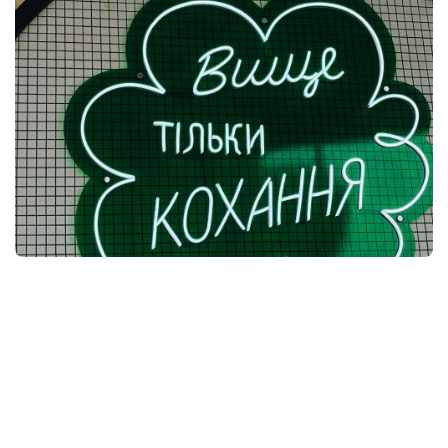
Неонова вивіска для ресторану
Неон і гнучкий неон
виконано за 8 днів