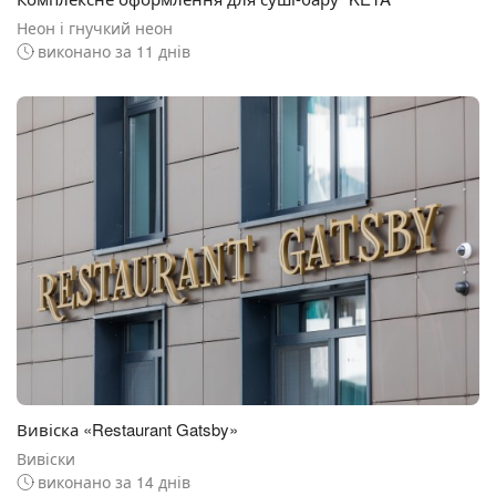
Неон і гнучкий неон
виконано за 11 днів
Вивіска «Restaurant Gatsby»
Вивіски
виконано за 14 днів