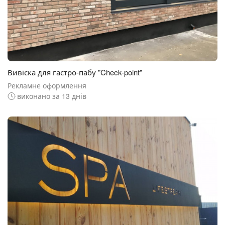
Вивіска для гастро-пабу "Check-point"
Рекламне оформлення
виконано за 13 днів