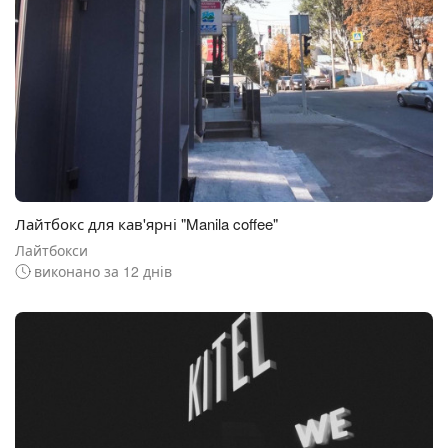
Лайтбокс для кав'ярні "Manila coffee"
Лайтбокси
виконано за 12 днів