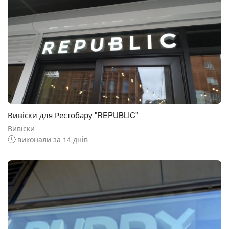
Вивіски для Рестобару "REPUBLIC"
Вивіски
виконали за 14 днів