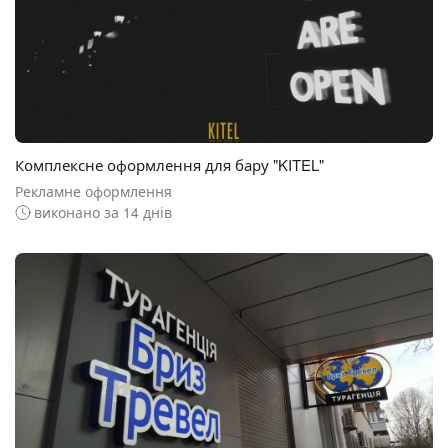
Комплексне оформлення для бару "KITEL"
Рекламне оформлення
виконано за 14 днів