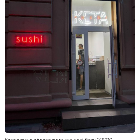
Комплексне оформлення для суші-бару "KETA"