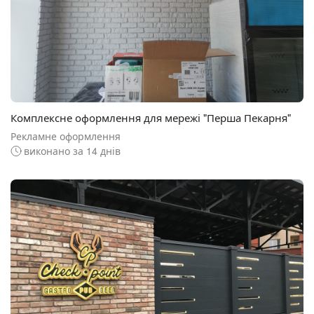
Комплексне оформлення для мережі "Перша Пекарня"
Рекламне оформлення
виконано за 14 днів