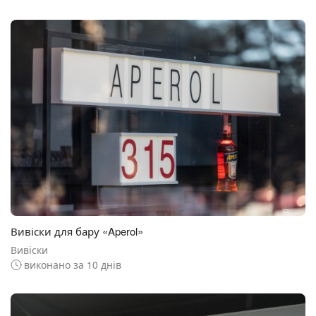
Вивіски для бару «Aperol»
Вивіски
виконано за 10 днів