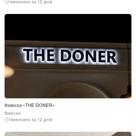
виконано за 12 днів
Вивіска «THE DONER»
Вивіски
виконано за 12 днів