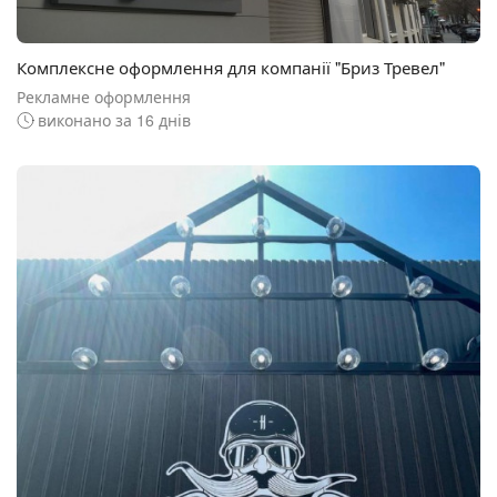
Комплексне оформлення для компанії "Бриз Тревел"
Рекламне оформлення
виконано за 16 днів