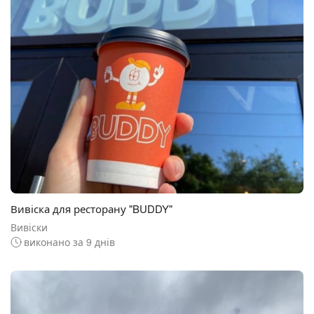
Вивіска для ресторану "BUDDY"
Вивіски
виконано за 9 днів