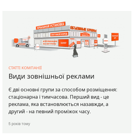
СТАТТІ КОМПАНІЇ
Види зовнішньої реклами
Є дві основні групи за способом розміщення:
стаціонарна і тимчасова. Перший вид - це
реклама, яка встановлюється назавжди, а
другий - на певний проміжок часу.
5 років тому