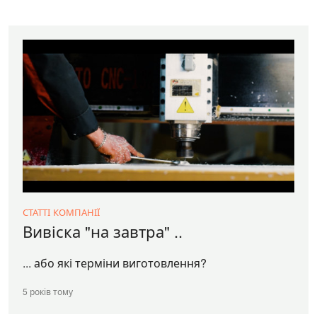
СТАТТІ КОМПАНІЇ
Вивіска "на завтра" ..
... або які терміни виготовлення?
5 років тому