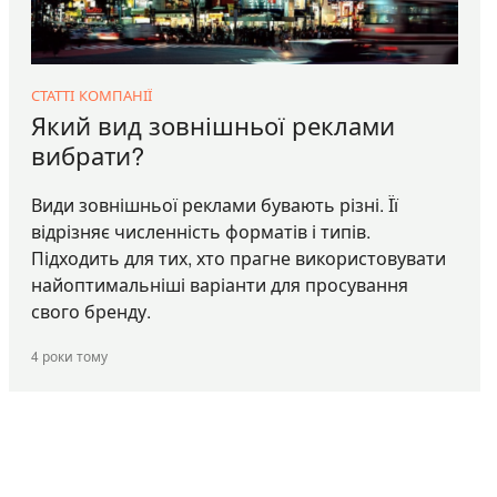
СТАТТІ КОМПАНІЇ
Який вид зовнішньої реклами
вибрати?
Види зовнішньої реклами бувають різні. Її
відрізняє численність форматів і типів.
Підходить для тих, хто прагне використовувати
найоптимальніші варіанти для просування
свого бренду.
4 роки тому