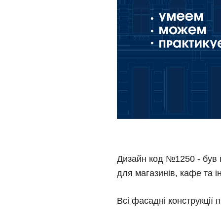
Дизайн код №1250 - був п
для магазинів, кафе та і
Всі фасадні конструкції 
п