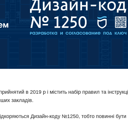
рийнятий в 2019 р і містить набір правил та інструк
нших закладів.
ідкоряються Дизайн-коду №1250, тобто повинні бути