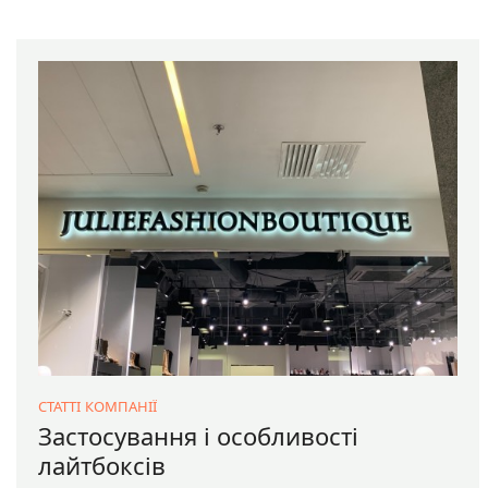
СТАТТІ КОМПАНІЇ
Застосування і особливості
лайтбоксів