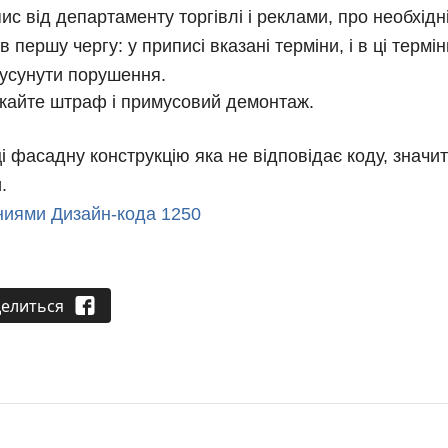
 від департаменту торгівлі і реклами, про необхідні
в першу чергу: у приписі вказані терміни, і в ці тер
 усунути порушення. 
екайте штраф і примусовий демонтаж.
 фасадну конструкцію яка не відповідає коду, значить
.
ниями Дизайн-кода 1250
елиться