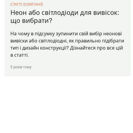
СТАТТІ КОМПАНІЇ
Неон або світлодіоди для вивісок:
що вибрати?
На чому в підсумку зупинити свій вибір неонові
вивіски або світлодіодні, як правильно підібрати
тип і дизайн конструкції? Дізнайтеся про все цій
в статті.
5 років тому